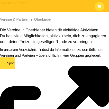
Zum
Vereine & Parteien
Inhalt
springen
Vereine & Parteien in Oberbieber
Die Vereine in Oberbieber bieten dir vielfältige Aktivitäten.
Du hast viele Möglichkeiten, aktiv zu sein, dich zu engagieren
oder deine Freizeit in geselliger Runde zu verbringen.
In unserem Verzeichnis findest du Informationen zu den örtlichen
Vereinen und Parteien – übersichtlich in vier Gruppen gegliedert.
Sport