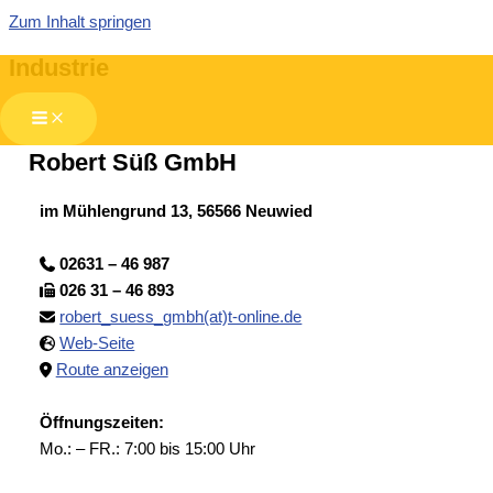
Zum Inhalt springen
Industrie
Robert Süß GmbH
im Mühlengrund 13, 56566 Neuwied
02631 – 46 987
026 31 – 46 893
robert_suess_gmbh(at)t-online.de
Web-Seite
Route anzeigen
Öffnungszeiten:
Mo.: – FR.: 7:00 bis 15:00 Uhr